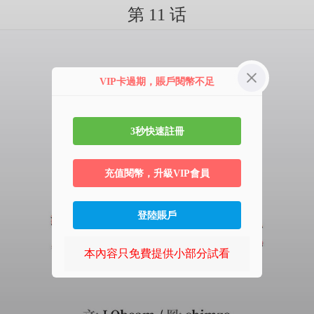
第 11 话
VIP卡過期，賬戶閱幣不足
3秒快速註冊
充值閱幣，升級VIP會員
登陸賬戶
本內容只免費提供小部分試看